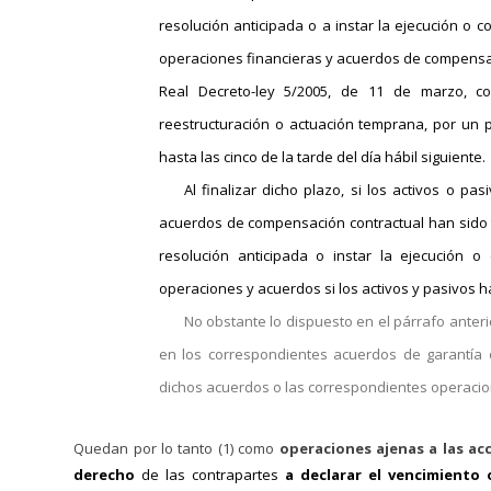
resolución anticipada o a instar la ejecución o
operaciones financieras y acuerdos de compensación 
Real Decreto-ley 5/2005, de 11 de marzo, c
reestructuración o actuación temprana, por un p
hasta las cinco de la tarde del día hábil siguiente.
Al finalizar dicho plazo, si los activos o p
acuerdos de compensación contractual han sido t
resolución anticipada o instar la ejecución 
operaciones y acuerdos si los activos y pasivos 
No obstante lo dispuesto en el párrafo anteri
en los correspondientes acuerdos de garantía 
dichos acuerdos o las correspondientes operacio
Quedan por lo tanto (1) como
operaciones ajenas a las ac
derecho
de las contrapartes
a declarar el vencimiento 