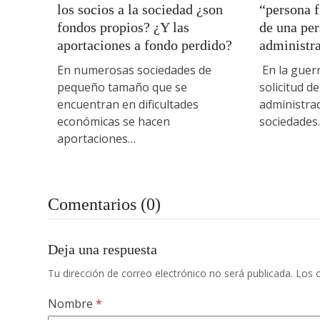
los socios a la sociedad ¿son
“persona f
fondos propios? ¿Y las
de una per
aportaciones a fondo perdido?
administr
En numerosas sociedades de
En la guerr
pequeño tamaño que se
solicitud d
encuentran en dificultades
administrad
económicas se hacen
sociedades
aportaciones…
Comentarios (0)
Deja una respuesta
Tu dirección de correo electrónico no será publicada.
Los 
Nombre
*