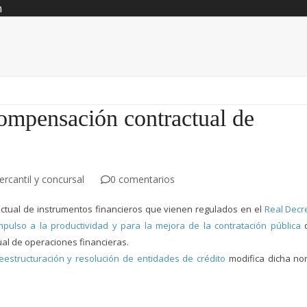
n
compensación contractual de
rcantil y concursal
0 comentarios
tual de instrumentos financieros que vienen regulados en el
Real Decr
pulso a la productividad y para la mejora de la contratación pública
ual de operaciones financieras
.
eestructuración y resolución de entidades de crédito
modifica dicha n