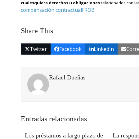
cualesquiera derechos u obligaciones
relacionados con la
compensación contractual
FROB
Share This
Twitter
Facebook
LinkedIn
Corre
Rafael Dueñas
Entradas relacionadas
Los préstamos a largo plazo de
La respons