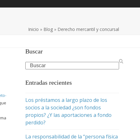
Inicio
»
Blog
»
Derecho mercantil y concursal
Buscar
Search
Entradas recientes
eto-
Los préstamos a largo plazo de los
que
socios a la sociedad ¿son fondos
propios? ¿Y las aportaciones a fondo
orma
perdido?
La responsabilidad de la “persona física