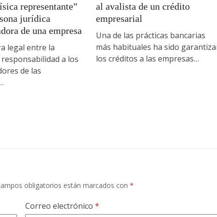
ísica representante”
al avalista de un crédito
sona jurídica
empresarial
adora de una empresa
Una de las prácticas bancarias
más habituales ha sido garantiza
a legal entre la
los créditos a las empresas…
e responsabilidad a los
ores de las
…
campos obligatorios están marcados con
*
Correo electrónico
*