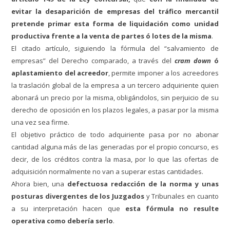
evitar la desaparición de empresas del tráfico mercantil
pretende primar esta forma de liquidación como unidad
productiva frente a la venta de partes ó lotes de la misma
.
El citado artículo, siguiendo la fórmula del “salvamiento de
empresas” del Derecho comparado, a través del
cram down
ó
aplastamiento del acreedor
, permite imponer a los acreedores
la traslación global de la empresa a un tercero adquiriente quien
abonará un precio por la misma, obligándolos, sin perjuicio de su
derecho de oposición en los plazos legales, a pasar por la misma
una vez sea firme.
El objetivo práctico de todo adquiriente pasa por no abonar
cantidad alguna más de las generadas por el propio concurso, es
decir, de los créditos contra la masa, por lo que las ofertas de
adquisición normalmente no van a superar estas cantidades.
Ahora bien, una
defectuosa redacción de la norma y unas
posturas divergentes de los Juzgados
y Tribunales en cuanto
a su interpretación hacen que
esta fórmula no resulte
operativa como debería serlo
.