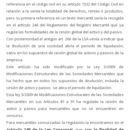
referencia en el código civil en su artículo 1532 del Código Civil en
relación a la venta la totalidad de derechos, rentas ó productos,
pero su primera referencia en un texto mercantil sería la recogida
en el artículo 246 del Reglamento del Registro Mercantil que ya
regula las formalidades de la cesión global del activo y del pasivo.
Con posterioridad el antiguo art. 266 de la LSA venía a indicar que
la disolución de una sociedad abría el periodo de liquidación,
salvo en los supuestos de cesión global de activos y pasivos de la
empresa.
Este artículo ha sido modificado por la Ley 3/2009 de
Modificaciones Estructurales de las Sociedades Mercantiles que
ha hecho que en todos los supuestos de disolución, incluida la
cesión de activo y pasivo, se abra el periodo de liquidación.
Esta ley 3/2009 de Modificaciones Estructurales de las Sociedades
Mercantiles en sus Artículos 81 a 91 ha regulado la cesión de
activo y pasivo para mercantiles que no se encuentren en
concurso.
Para mercantiles concursadas la regulación la encontramos en el
artículo 149 de la Ley Concursal,
que
con la finalidad de