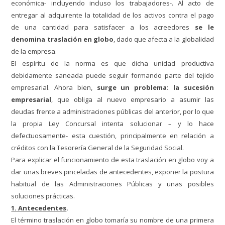
económica- incluyendo incluso los trabajadores-. Al acto de
entregar al adquirente la totalidad de los activos contra el pago
de una cantidad para satisfacer a los acreedores
se le
denomina traslación en globo
, dado que afecta a la globalidad
de la empresa.
El espíritu de la norma es que dicha unidad productiva
debidamente saneada puede seguir formando parte del tejido
empresarial. Ahora bien,
surge un problema: la sucesión
empresarial
, que obliga al nuevo empresario a asumir las
deudas frente a administraciones públicas del anterior, por lo que
la propia Ley Concursal intenta solucionar – y lo hace
defectuosamente- esta cuestión, principalmente en relación a
créditos con la Tesorería General de la Seguridad Social.
Para explicar el funcionamiento de esta traslación en globo voy a
dar unas breves pinceladas de antecedentes, exponer la postura
habitual de las Administraciones Públicas y unas posibles
soluciones prácticas.
1. Antecedentes
.
El término traslación en globo tomaría su nombre de una primera