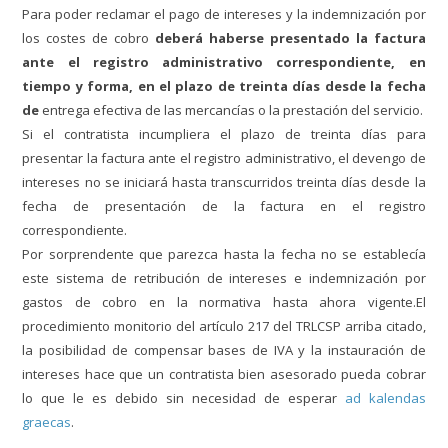
Para poder reclamar el pago de intereses y la indemnización por
los costes de cobro
deberá haberse presentado la factura
ante el registro administrativo correspondiente, en
tiempo y forma, en el
plazo de treinta días desde la fecha
de
entrega efectiva de las mercancías o la prestación del servicio.
S
i el contratista incumpliera el plazo de treinta días para
presentar la factura ante el registro administrativo, el devengo de
intereses no se iniciará hasta transcurridos treinta días desde la
fecha de presentación de la factura en el registro
correspondiente.
Por sorprendente que parezca hasta la fecha no se establecía
este sistema de retribución de intereses
e indemnización por
gastos de cobro en la normativa hasta ahora vigente.El
procedimiento monitorio del artículo 217 del
TRLCSP arriba citado
,
la posibilidad de compen
sar bases de IVA y
la insta
uración de
intereses hace que un contratista bien asesorado pueda cobrar
lo que le es debido sin necesidad de esperar
ad kalendas
graecas
.