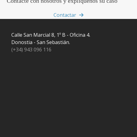
Contacte con nosotros y explíquenos su caso
Contactar
Calle San Marcial 8, 1º B - Oficina 4.
Donostia - San Sebastián.
(+34) 943 096 116