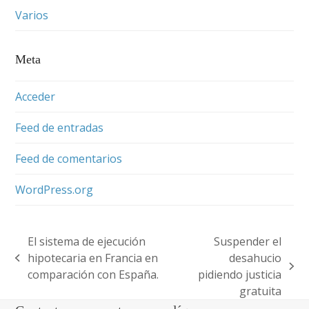
Varios
Meta
Acceder
Feed de entradas
Feed de comentarios
WordPress.org
El sistema de ejecución
Suspender el
hipotecaria en Francia en
desahucio
previous
next
comparación con España.
pidiendo justicia
post:
post:
gratuita