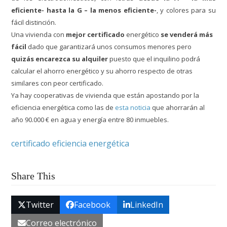
eficiente- hasta la G – la menos eficiente-
, y colores para su
fácil distinción.
Una vivienda con
mejor certificado
energético
se venderá más
fácil
dado que garantizará unos consumos menores pero
quizás encarezca su alquiler
puesto que el inquilino podrá
calcular el ahorro energético y su ahorro respecto de otras
similares con peor certificado.
Ya hay
c
ooperativas de vivienda que están apostando por la
eficiencia energética como las de
esta noticia
que ahorrarán al
año 90.000 € en agua y energía entre 80 inmuebles.
certificado eficiencia energética
Share This
Twitter
Facebook
LinkedIn
Correo electrónico