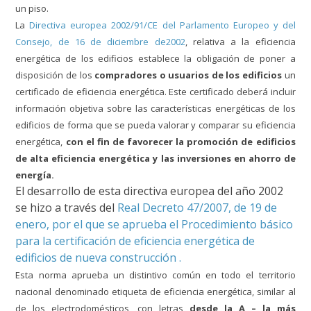
un piso.
La
Directiva europea 2002/91/CE del Parlamento Europeo y del
Consejo, de 16 de diciembre de2002
, relativa a la eficiencia
energética de los edificios establece la obligación de poner a
disposición de los
compradores o usuarios de los edificios
un
certificado de eficiencia energética. Este certificado deberá incluir
información objetiva sobre las características energéticas de los
edificios de forma que se pueda valorar y comparar su eficiencia
energética,
con el fin de favorecer la promoción de edificios
de alta eficiencia energética y las inversiones en ahorro de
energía.
El desarrollo de esta directiva europea del año 2002
se hizo a través del
Real Decreto 47/2007, de 19 de
enero, por el que se aprueba el Procedimiento básico
para la certificación de eficiencia energética de
edificios de nueva construcción .
Esta norma aprueba un distintivo común en todo el territorio
nacional denominado etiqueta de eficiencia energética, similar al
de los electrodomésticos, con letras
desde la A – la más