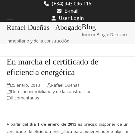
Skip
(+34) 943 096 116
to
E-mail
content
User Login
Open
Close
Blog
Rafael Dueñas - Abogado
Inicio
»
Blog
»
Derecho
mobile
mobile
inmobiliario y de la construcción
menu
menu
En marcha el certificado de
eficiencia energética
25 enero, 2013
Rafael Dueñas
Derecho inmobiliario y de la construcción
0 comentarios
A partir del
día 1 de enero de 2013
es preciso disponer de un
certificado de eficiencia energética para poder vender o alquilar