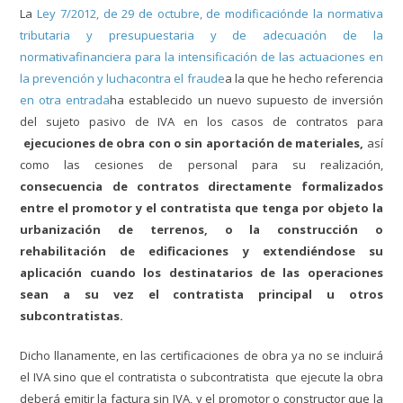
La
Ley 7/2012, de 29 de octubre, de modificaciónde la normativa
tributaria y presupuestaria y de adecuación de la
normativafinanciera para la intensificación de las actuaciones en
la prevención y luchacontra el fraude
a
la que he hecho referencia
en otra entrada
ha establecido un nuevo supuesto de inversión
del sujeto pasivo de IVA en los casos de contratos para
ejecuciones de obra con o sin aportación de materiales,
así
como las cesiones de personal para su realización,
consecuencia de contratos directamente formalizados
entre el promotor y el contratista que tenga por objeto la
urbanización de terrenos, o la construcción o
rehabilitación de edificaciones y extendiéndose su
aplicación cuando los destinatarios de las operaciones
sean a su vez el contratista principal u otros
subcontratistas.
Dicho llanamente, en las certificaciones de obra ya no se incluirá
el IVA sino que el contratista o subcontratista que ejecute la obra
deberá emitir la factura sin IVA, y el promotor o constructor que la