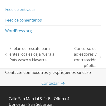
Feed de entradas
Feed de comentarios
WordPress.org
El plan de rescate para
Concurso de
entes locales deja fuera al
acreedores y
previous
next
País Vasco y Navarra
contratación
post:
post:
pública
Contacte con nosotros y explíquenos su caso
Contactar
Calle San Marcial 8, 1º B - Oficina 4.
Donostia - San Sebastián.