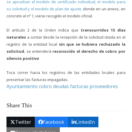
se aprueban el modelo de certificado individual, el modelo para
su solicitud y el modelo de plan de ajuste,
donde en un anexo, en
concreto el nº 1, viene recogido el modelo oficial.
El artículo 2 de la Orden indica que
transcurridos 15 días
naturales
a contar desde la recepción de la solicitud citada en el
registro de la entidad local
sin que se hubiera rechazado la
solicitud
, se entenderá
reconocido el derecho de cobro por
silencio positivo
Toca correr hacia los registros de las entidades locales para
presentar las facturas impagadas.
Ayuntamiento cobro deudas facturas proveedores
Share This
Twitter
Facebook
LinkedIn