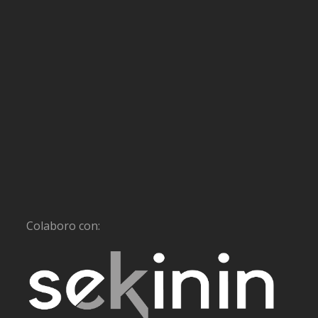
Colaboro con: