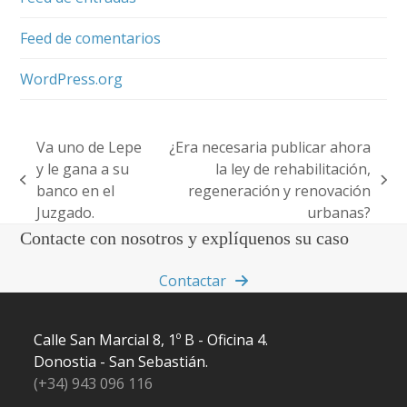
Feed de comentarios
WordPress.org
Va uno de Lepe
¿Era necesaria publicar ahora
y le gana a su
la ley de rehabilitación,
previous
next
banco en el
regeneración y renovación
post:
post:
Juzgado.
urbanas?
Contacte con nosotros y explíquenos su caso
Contactar
Calle San Marcial 8, 1º B - Oficina 4.
Donostia - San Sebastián.
(+34) 943 096 116