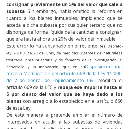
consignar previamente un 5% del valor que sale a
subasta
. Sin embargo, había omitido la reforma en
cuanto a los bienes inmuebles, impidiendo que se
acceda a dicha subasta por cualquier tercero que no
disponga de forma líquida de la cantidad a consignar,
que era hasta ahora un 20% del valor del inmueble.
Este error lo ha subsanado en el reciente
Real Decreto-
ley 7/2013, de 28 de junio, de medidas urgentes de naturaleza
tributaria, presupuestaria y de fomento de la investigación, el
Disposición final
desarrollo y la innovación, que en su
tercera Modificación del artículo 669 de la Ley 1/2000,
de 7 de enero, de Enjuiciamiento Civil
modifica el
artículo 669 de la LEC y
rebaja ese importe hasta el
5 por ciento del valor que se haya dado a los
bienes
con arreglo a lo establecido en el artículo 666
de esta Ley.
De esta manera e pretende ampliar el número de
interesados en acudir a las subastas de viviendas
para que las adjudicaciones alcancen un importe