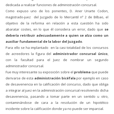
dedicada a realizar funciones de administración concursal.
Como expuso uno de los ponentes, D. Aner Uriarte Codon,
magistrado-juez del Juzgado de lo Mercantil nº 2 de Bilbao, el
objetivo de la reforma en relación a esta cuestión ha sido
abaratar costes, en lo que él considera un error, dado que
se
debería retribuir adecuadamente a quien se alza como un
auxiliar fundamental de la labor del Juzgado
.
Para ello se ha implantado en la casi totalidad de los concursos
de acreedores la figura del
administrador concursal único
,
con la facultad para el Juez de nombrar un segundo
administrador concursal.
Fue muy interesante su exposición sobre el
problema
que puede
derivarse de esta
administración bicéfala
por ejemplo en caso
de desavenencia en la calificación del concurso, dado que obliga
a integrar al juez en la administración concursal resolviendo dicha
desavenencia, pasando a tomar parte en un sentido u otro,
contaminándose de cara a la resolución de un hipotético
incidente sobre la calificación donde ya no puede ser imparcial.