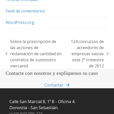
Feed de comentarios
WordPress.org
Sobre la prescripción de
124 concursos de
las acciones de
acreedores de
reclamación de cantidad en
empresas vascas
previous
next
contratos de suministro
este 2º trimestre
post:
post:
mercantil.
de 2012
Contacte con nosotros y explíquenos su caso
Contactar
Calle San Marcial 8, 1º B - Oficina 4.
Donostia - San Sebastián.
(+34) 943 096 116