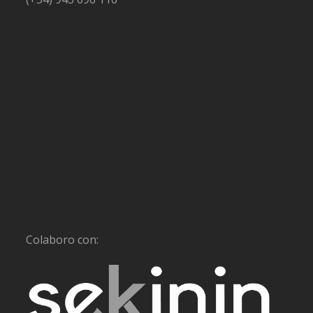
Colaboro con: