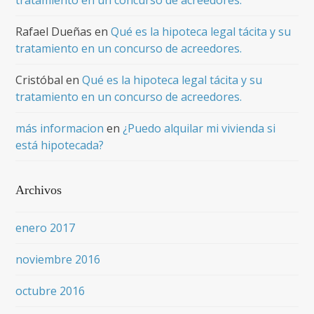
tratamiento en un concurso de acreedores.
Rafael Dueñas
en
Qué es la hipoteca legal tácita y su
tratamiento en un concurso de acreedores.
Cristóbal
en
Qué es la hipoteca legal tácita y su
tratamiento en un concurso de acreedores.
más informacion
en
¿Puedo alquilar mi vivienda si
está hipotecada?
Archivos
enero 2017
noviembre 2016
octubre 2016