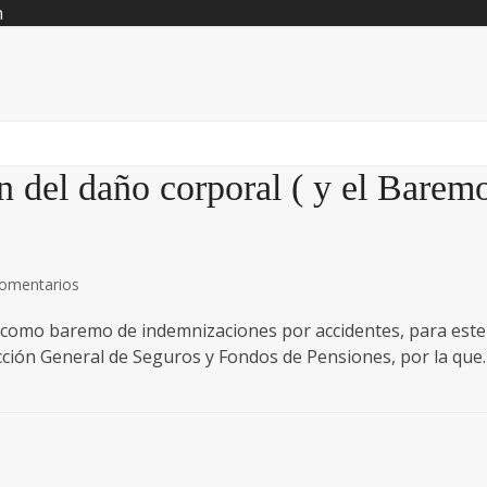
n
n del daño corporal ( y el Barem
comentarios
o como baremo de indemnizaciones por accidentes, para este
ección General de Seguros y Fondos de Pensiones, por la que