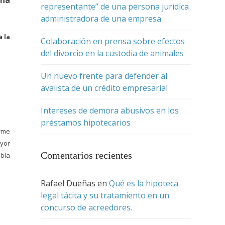
 ha
representante” de una persona jurídica
administradora de una empresa
 la
Colaboración en prensa sobre efectos
del divorcio en la custodia de animales
Un nuevo frente para defender al
avalista de un crédito empresarial
Intereses de demora abusivos en los
préstamos hipotecarios
orme
yor
Comentarios recientes
abla
Rafael Dueñas
en
Qué es la hipoteca
legal tácita y su tratamiento en un
concurso de acreedores.