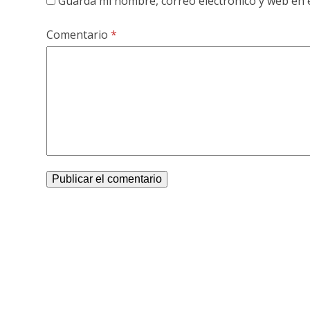
Guarda mi nombre, correo electrónico y web en 
Comentario
*