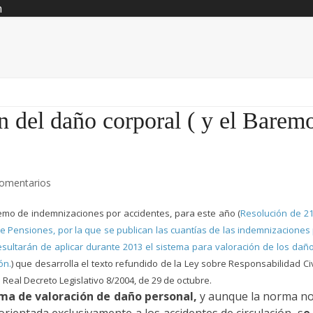
n
n del daño corporal ( y el Barem
comentarios
emo de indemnizaciones por accidentes, para este año (
Resolución de 2
e Pensiones, por la que se publican las cuantías de las indemnizaciones
ultarán de aplicar durante 2013 el sistema para valoración de los dañ
ón.
) que desarrolla el texto refundido de la Ley sobre Responsabilidad Civ
 Real Decreto Legislativo 8/2004, de 29 de octubre.
ma de valoración de daño personal,
y aunque la norma no