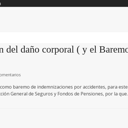
n
n del daño corporal ( y el Barem
comentarios
o como baremo de indemnizaciones por accidentes, para este
ección General de Seguros y Fondos de Pensiones, por la que