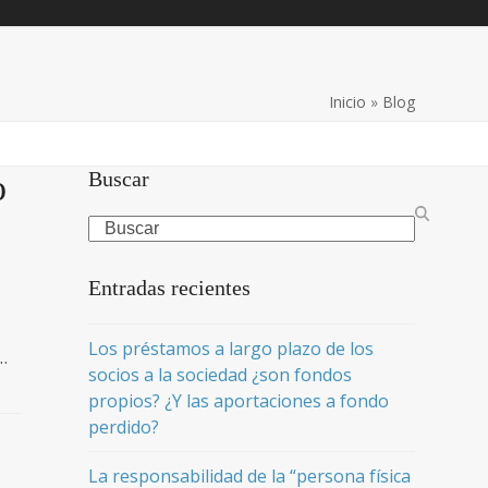
Inicio
»
Blog
Buscar
o
Search
Entradas recientes
Los préstamos a largo plazo de los
…
socios a la sociedad ¿son fondos
propios? ¿Y las aportaciones a fondo
perdido?
La responsabilidad de la “persona física