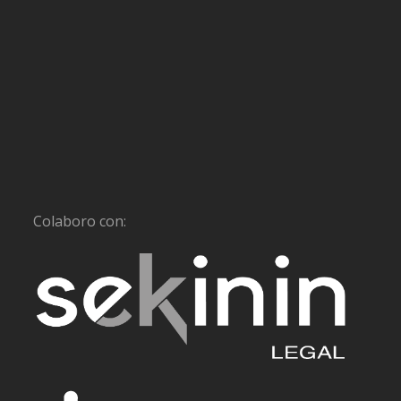
Colaboro con: