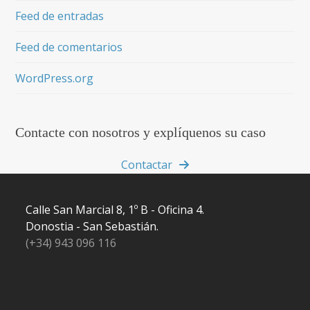
Feed de entradas
Feed de comentarios
WordPress.org
Contacte con nosotros y explíquenos su caso
Contactar
Calle San Marcial 8, 1º B - Oficina 4.
Donostia - San Sebastián.
(+34) 943 096 116