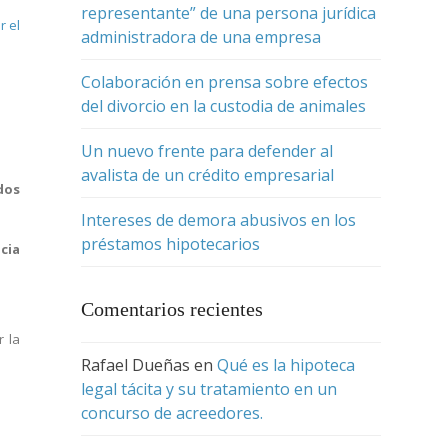
representante” de una persona jurídica
r el
administradora de una empresa
Colaboración en prensa sobre efectos
del divorcio en la custodia de animales
Un nuevo frente para defender al
avalista de un crédito empresarial
dos
Intereses de demora abusivos en los
préstamos hipotecarios
cia
Comentarios recientes
r la
Rafael Dueñas
en
Qué es la hipoteca
legal tácita y su tratamiento en un
concurso de acreedores.