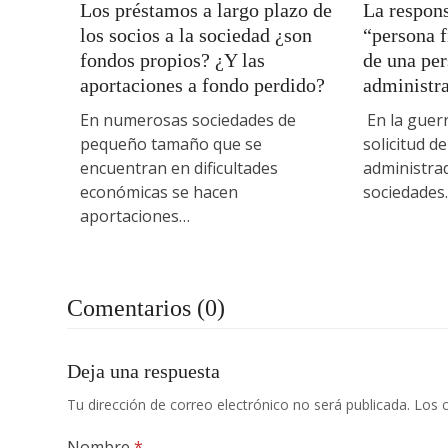
Los préstamos a largo plazo de
La respons
los socios a la sociedad ¿son
“persona f
fondos propios? ¿Y las
de una per
aportaciones a fondo perdido?
administr
En numerosas sociedades de
En la guerr
pequeño tamaño que se
solicitud d
encuentran en dificultades
administrad
económicas se hacen
sociedades
aportaciones…
Comentarios (0)
Deja una respuesta
Tu dirección de correo electrónico no será publicada.
Los 
Nombre
*