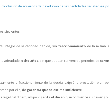
e conclusión de acuerdos de devolución de las cantidades satisfechas po
os siguientes:
te, íntegro de la cantidad debida,
sin fraccionamiento
de la misma,
orte adeudado,
ocho años
, sin que puedan convenirse períodos de
caren
zamiento o fraccionamiento de la deuda exigirá la prestación bien po
ntada por ella,
de garantía que se estime suficiente
.
s legal
del dinero, al tipo
vigente el día en que comience su devengo
.