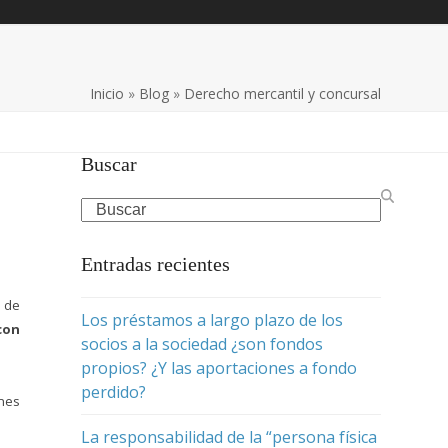
Inicio
»
Blog
»
Derecho mercantil y concursal
Buscar
Search
Entradas recientes
n de
Los préstamos a largo plazo de los
con
socios a la sociedad ¿son fondos
propios? ¿Y las aportaciones a fondo
perdido?
ones
La responsabilidad de la “persona física