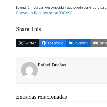
Es una fórmula casi desconocida y que puede servir para salv
Convenio Recuperación
FOGASA
Share This
Twitter
Facebook
LinkedIn
Corre
Rafael Dueñas
Entradas relacionadas