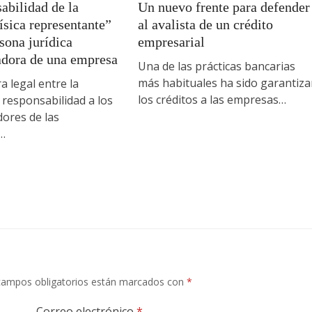
abilidad de la
Un nuevo frente para defender
ísica representante”
al avalista de un crédito
sona jurídica
empresarial
adora de una empresa
Una de las prácticas bancarias
más habituales ha sido garantiza
a legal entre la
los créditos a las empresas…
e responsabilidad a los
ores de las
…
campos obligatorios están marcados con
*
Correo electrónico
*