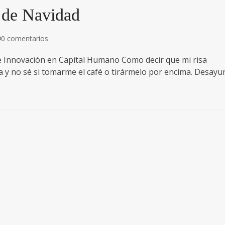
 de Navidad
0 comentarios
 de Innovación en Capital Humano Como decir que mi risa
a y no sé si tomarme el café o tirármelo por encima. Desayu