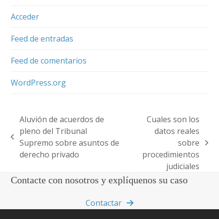
Acceder
Feed de entradas
Feed de comentarios
WordPress.org
Aluvión de acuerdos de
Cuales son los
pleno del Tribunal
datos reales
previous
Supremo sobre asuntos de
sobre
next
post:
derecho privado
procedimientos
post:
judiciales
Contacte con nosotros y explíquenos su caso
Contactar