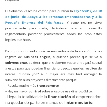
El Gobierno Vasco ha corrido para publicar la
Ley 16/2012, de 28
de junio, de Apoyo a las Personas Emprendedoras y a la
Pequeña Empresa del País Vasco
. Y como no, no sirve
practicamente para nada, dejándose para su desarrollo
reglamentario posterior practicamente todas las propuestas
legales que hace.
De lo poco innovador que se encuentra está la creación de un
registro de
business angels
, a quienes parece que se va a
subvencionar
. Es decir, que el Gobierno Vasco entregará capital
a estos para que puedan financiar proyectos que les resulten de
interés. Curioso ¿no? A lo mejor era más fácil entregar la
subvención a los proyectos directamente porque:
– Resulta mucho más
transparente
.
– Hay un mayor
control
sobre el uso de ese dinero público.
-Llega la totalidad de la
financiación
al emprendedor,
no quedando parte en manos del
intermediario
.