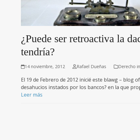
¿Puede ser retroactiva la d
tendría?
14 noviembre, 2012
Rafael Dueñas
Derecho in
El 19 de Febrero de 2012 inicié este blawg – blog o
desahucios instados por los bancos? en la que pro
Leer más