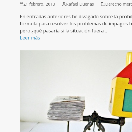
21 febrero, 2013
Rafael Dueñas
Derecho merca
En entradas anteriores he divagado sobre la prohib
fórmula para resolver los problemas de impagos hi
pero ¿qué pasaría si la situación fuera…
Leer más