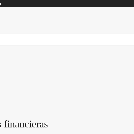
n
 financieras