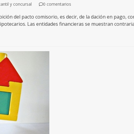
ntil y concursal
0 comentarios
ición del pacto comisorio, es decir, de la dación en pago, c
potecarios. Las entidades financieras se muestran contraria