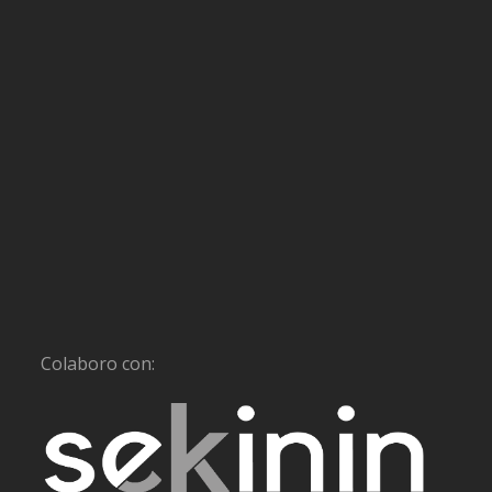
Colaboro con: