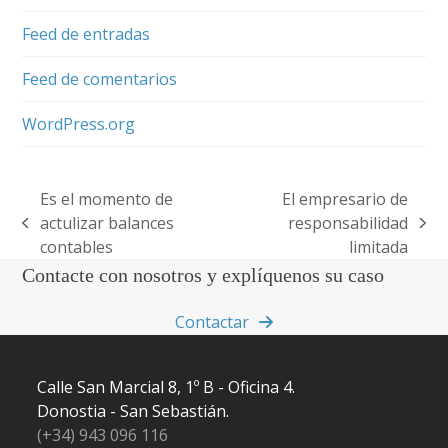
Feed de entradas
Feed de comentarios
WordPress.org
Es el momento de
El empresario de
actulizar balances
responsabilidad
previous
next
contables
limitada
post:
post:
Contacte con nosotros y explíquenos su caso
Contactar
Calle San Marcial 8, 1º B - Oficina 4.
Donostia - San Sebastián.
(+34) 943 096 116