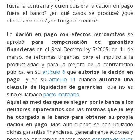
fuera la contraria y quien quisiera la dación en pago
fuera el banco? ¿en qué casos se produce? ¿qué
efectos produce? ¿restringe el crédito?.
La
dación en pago con efectos retroactivos
se
aprobó
para compensación de garantías
financieras
en el Real Decreto-ley 5/2005, de 11 de
marzo, de reformas urgentes para el impulso a la
productividad y para la mejora de la contratación
pública, en su
artículo 6
que
autoriza la dación en
pago
y en su
artículo 11
cuando
autoriza una
clausula de liquidación de garantías
que no es
sino el llamado
pacto marciano
.
Aquellas medidas que se niegan por la banca a los
deudores hipotecarios son las mismas que la ley
ha otorgado a la banca para obtener su propia
dación en pago
. Más aún cuando se han utilizado
dichas garantías financieras, generalmente acciones y
bonos de los propios bancos, como
garantía de otros