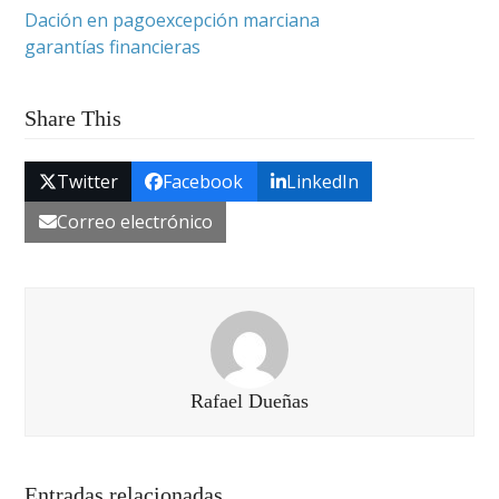
Dación en pago
excepción marciana
garantías financieras
Share This
Twitter
Facebook
LinkedIn
Correo electrónico
Rafael Dueñas
Entradas relacionadas