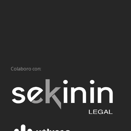
Colaboro con: