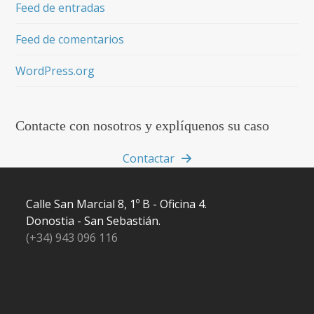
Feed de entradas
Feed de comentarios
WordPress.org
Contacte con nosotros y explíquenos su caso
Contactar
Calle San Marcial 8, 1º B - Oficina 4.
Donostia - San Sebastián.
(+34) 943 096 116