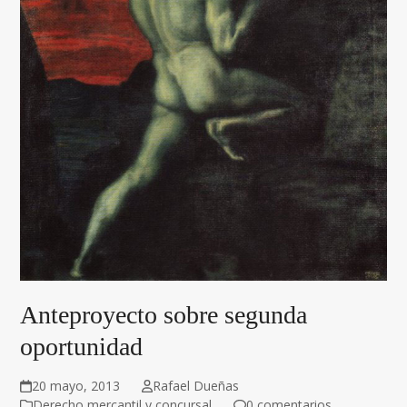
Anteproyecto sobre segunda
oportunidad
20 mayo, 2013
Rafael Dueñas
Derecho mercantil y concursal
0 comentarios