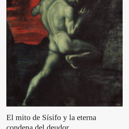
El mito de Sísifo y la eterna
condena del deudor