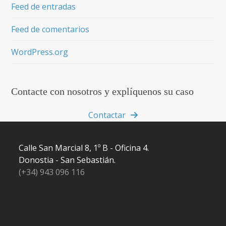
Feed de entradas
Feed de comentarios
WordPress.org
Contacte con nosotros y explíquenos su caso
Contactar
Calle San Marcial 8, 1º B - Oficina 4.
Donostia - San Sebastián.
(+34) 943 096 116