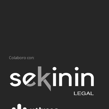
Colaboro con: