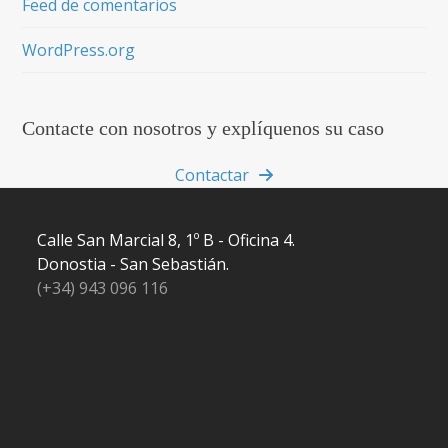
Feed de comentarios
WordPress.org
Contacte con nosotros y explíquenos su caso
Contactar
Calle San Marcial 8, 1º B - Oficina 4.
Donostia - San Sebastián.
(+34) 943 096 116