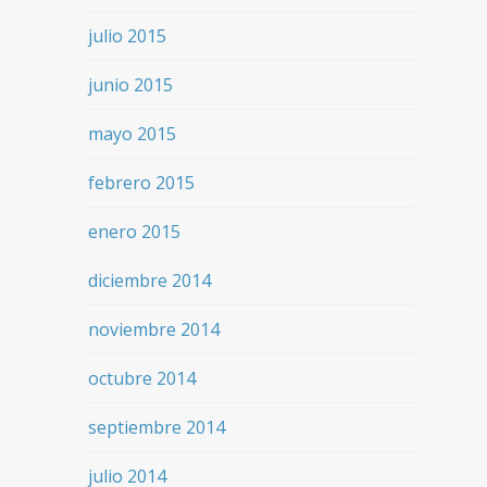
julio 2015
junio 2015
mayo 2015
febrero 2015
enero 2015
diciembre 2014
noviembre 2014
octubre 2014
septiembre 2014
julio 2014