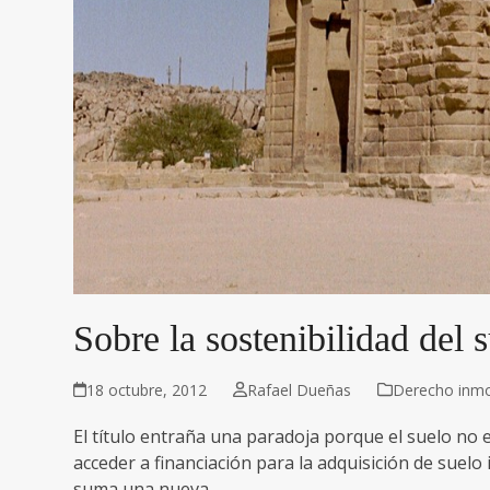
Sobre la sostenibilidad del 
18 octubre, 2012
Rafael Dueñas
Derecho inmob
El título entraña una paradoja porque el suelo no es 
acceder a financiación para la adquisición de suelo 
suma una nueva…