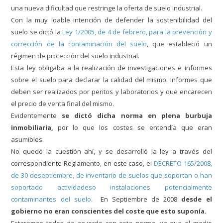
una nueva dificultad que restringe la oferta de suelo industrial.
Con la muy loable intención de defender la sostenibilidad del
suelo se dictó la
Ley 1/2005, de 4 de febrero, para la prevención y
corrección de la contaminación del suelo
, que estableció un
régimen de protección del suelo industrial.
Esta ley obligaba a la realización de investigaciones e informes
sobre el suelo para declarar la calidad del mismo. Informes que
deben ser realizados por peritos y laboratorios y que encarecen
el precio de venta final del mismo.
Evidentemente
se dictó dicha norma en plena burbuja
inmobiliaria,
por lo que los costes se entendía que eran
asumibles.
No quedó la cuestión ahí, y se desarrolló la ley a través del
correspondiente Reglamento, en este caso, el
DECRETO 165/2008,
de 30 deseptiembre, de inven­tario de suelos que soportan o han
soportado activi­dadeso instalaciones potencialmente
contaminantes del suelo.
En Septiembre de 2008
desde el
gobierno no eran conscientes del coste que esto suponía.