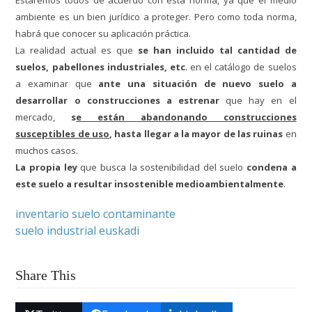
Estaremos todos de acuerdo con esta norma, ya que el medio
ambiente es un bien jurídico a proteger. Pero como toda norma,
habrá que conocer su aplicación práctica.
La realidad actual es que
se han incluido tal cantidad de
suelos, pabellones industriales, etc
. en el catálogo de suelos
a examinar que
ante una situación de nuevo suelo a
desarrollar o construcciones a estrenar
que hay en el
mercado,
s
e están abandonando construcciones
susceptibles de uso
, hasta llegar a la mayor de las ruinas
en
muchos casos.
La propia ley
que busca la sostenibilidad del suelo
condena a
este suelo a resultar insostenible medioambientalmente
.
inventario suelo contaminante
suelo industrial euskadi
Share This