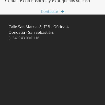
Contacte con nosotros y explíquenos su caso
Contactar
Calle San Marcial 8, 1º B - Oficina 4.
Donostia - San Sebastián.
(+34) 943 096 116