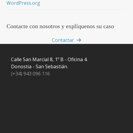
WordPress.org
Contacte con nosotros y explíquenos su caso
Contactar
Calle San Marcial 8, 1º B - Oficina 4.
Donostia - San Sebastián.
(+34) 943 096 116