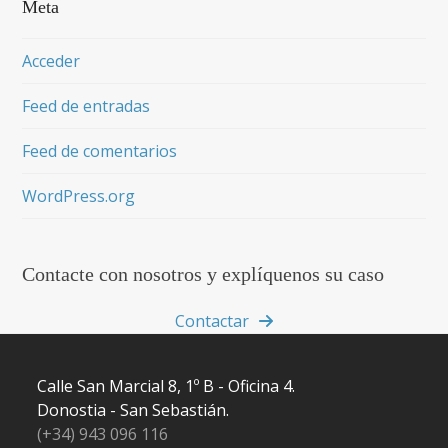
Meta
Acceder
Feed de entradas
Feed de comentarios
WordPress.org
Contacte con nosotros y explíquenos su caso
Contactar
Calle San Marcial 8, 1º B - Oficina 4.
Donostia - San Sebastián.
(+34) 943 096 116