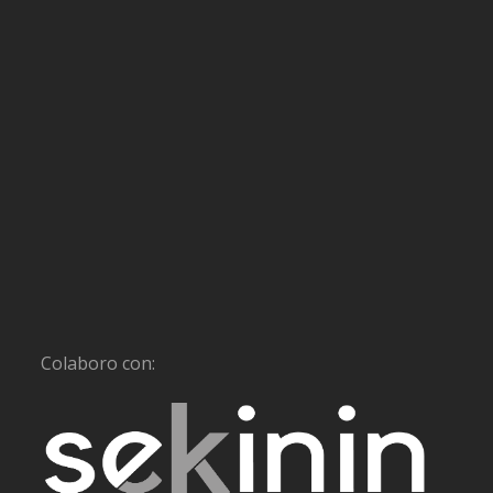
Colaboro con: