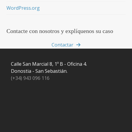
WordPress.org
Contacte con nosotros y explíquenos su caso
Contactar
Calle San Marcial 8, 1º B - Oficina 4.
Donostia - San Sebastián.
(+34) 943 096 116