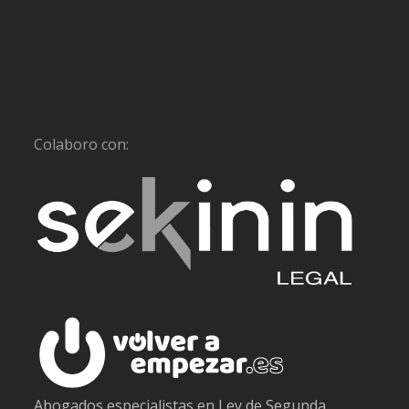
Colaboro con:
Abogados especialistas en Ley de Segunda