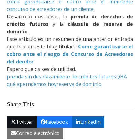
como garantizarse el cobro ante el inminente
concurso de acreedores de un cliente
.
Desarrollo dos ideas, la
prenda de derechos de
crédito futuros
y la
cláusula de reserva de
dominio
.
Este artículo es un resumen de una anterior entrada
que hice en este blog titulada
Como garantizarse el
cobro ante el riesgo de Concurso de Acreedores
del deudor
Espero que os sea de utilidad.
prenda sin desplazamiento de créditos futuros
QHA
qué aperndemos hoy
reserva de dominio
Share This
Twitter
Facebook
LinkedIn
Correo electrónico