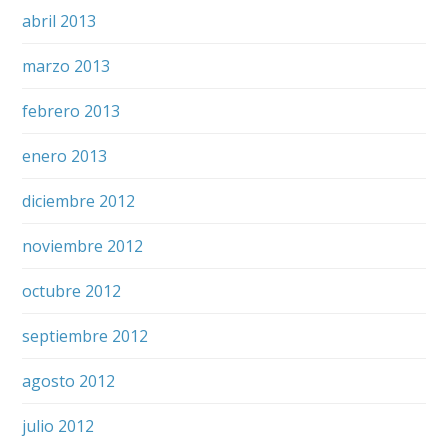
abril 2013
marzo 2013
febrero 2013
enero 2013
diciembre 2012
noviembre 2012
octubre 2012
septiembre 2012
agosto 2012
julio 2012