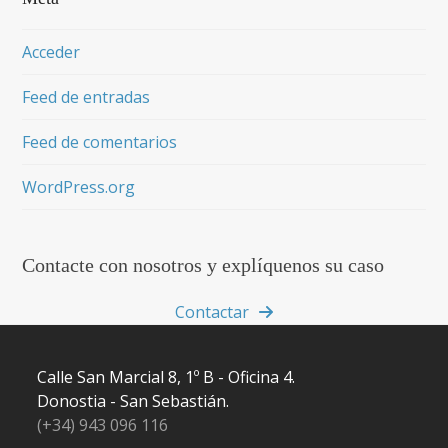
Acceder
Feed de entradas
Feed de comentarios
WordPress.org
Contacte con nosotros y explíquenos su caso
Contactar
Calle San Marcial 8, 1º B - Oficina 4.
Donostia - San Sebastián.
(+34) 943 096 116