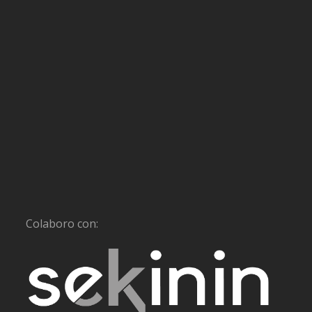
Colaboro con: