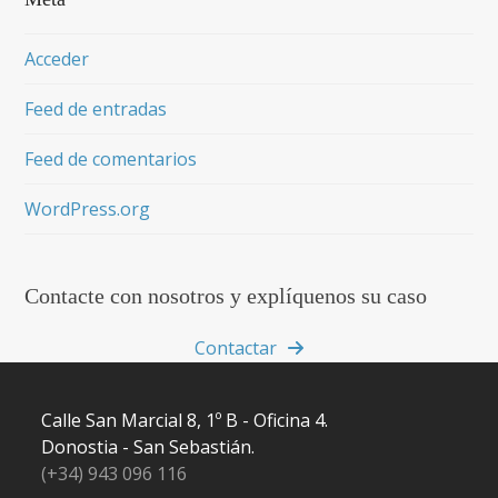
Acceder
Feed de entradas
Feed de comentarios
WordPress.org
Contacte con nosotros y explíquenos su caso
Contactar
Calle San Marcial 8, 1º B - Oficina 4.
Donostia - San Sebastián.
(+34) 943 096 116