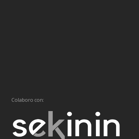
Colaboro con: