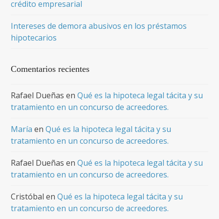
crédito empresarial
Intereses de demora abusivos en los préstamos
hipotecarios
Comentarios recientes
Rafael Dueñas
en
Qué es la hipoteca legal tácita y su
tratamiento en un concurso de acreedores.
María
en
Qué es la hipoteca legal tácita y su
tratamiento en un concurso de acreedores.
Rafael Dueñas
en
Qué es la hipoteca legal tácita y su
tratamiento en un concurso de acreedores.
Cristóbal
en
Qué es la hipoteca legal tácita y su
tratamiento en un concurso de acreedores.