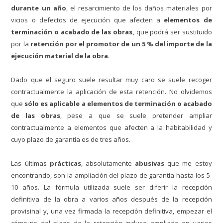
durante un año
, el resarcimiento de los daños materiales por
vicios o defectos de ejecución que afecten a
elementos de
terminación o acabado de las obras,
que podrá ser sustituido
por la
retención por el promotor de un 5 % del importe de la
ejecución material de la obra
.
Dado que el seguro suele resultar muy caro se suele recoger
contractualmente la aplicación de esta retención. No olvidemos
que
sólo es aplicable a elementos de terminación o acabado
de las obras
, pese a que se suele pretender ampliar
contractualmente a elementos que afecten a la habitabilidad y
cuyo plazo de garantía es de tres años.
Las últimas
prácticas
, absolutamente
abusivas
que me estoy
encontrando, son la ampliación del plazo de garantía hasta los 5-
10 años. La fórmula utilizada suele ser diferir la recepción
definitiva de la obra a varios años después de la recepción
provisinal y, una vez firmada la recepción definitiva, empezar el