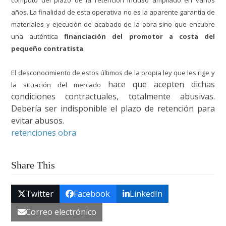
cómputo del plazo de la retención incluso ampliado en varios
años. La finalidad de esta operativa no es la aparente garantía de
materiales y ejecución de acabado de la obra sino que encubre
una auténtica
financiación del promotor a costa del
pequeño contratista
.
El desconocimiento de estos últimos de la propia ley que les rige y
hace que acepten dichas
la situación del mercado
condiciones contractuales, totalmente abusivas.
Debería ser indisponible el plazo de retención para
evitar abusos.
retenciones obra
Share This
Twitter
Facebook
LinkedIn
Correo electrónico