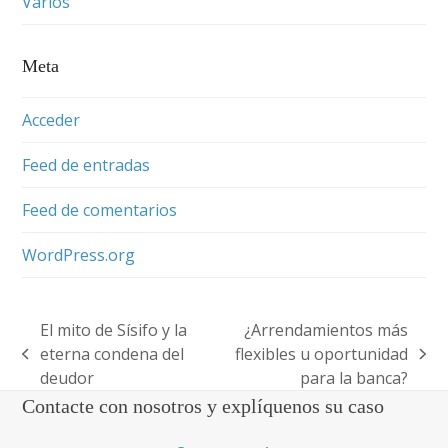
Varios
Meta
Acceder
Feed de entradas
Feed de comentarios
WordPress.org
El mito de Sísifo y la
¿Arrendamientos más
eterna condena del
flexibles u oportunidad
previous
next
deudor
para la banca?
post:
post:
Contacte con nosotros y explíquenos su caso