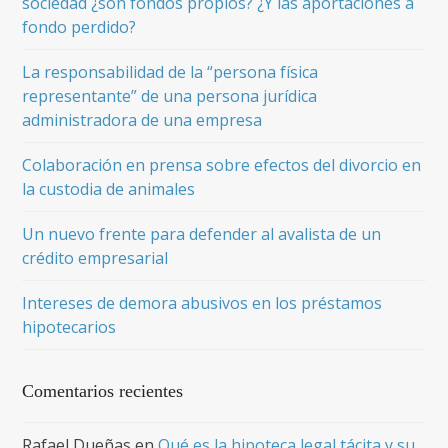
sociedad ¿son fondos propios? ¿Y las aportaciones a
fondo perdido?
La responsabilidad de la “persona física
representante” de una persona jurídica
administradora de una empresa
Colaboración en prensa sobre efectos del divorcio en
la custodia de animales
Un nuevo frente para defender al avalista de un
crédito empresarial
Intereses de demora abusivos en los préstamos
hipotecarios
Comentarios recientes
Rafael Dueñas
en
Qué es la hipoteca legal tácita y su