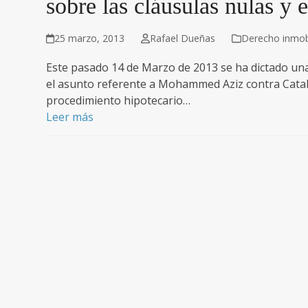
sobre las cláusulas nulas y 
25 marzo, 2013
Rafael Dueñas
Derecho inmobi
Este pasado 14 de Marzo de 2013 se ha dictado una 
el asunto referente a Mohammed Aziz contra Catal
procedimiento hipotecario…
Leer más