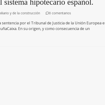
el sistema hipotecario español.
liario y de la construcción
0 comentarios
sentencia por el Tribunal de Justicia de la Unión Europea 
uñaCaixa. En su origen, y como consecuencia de un