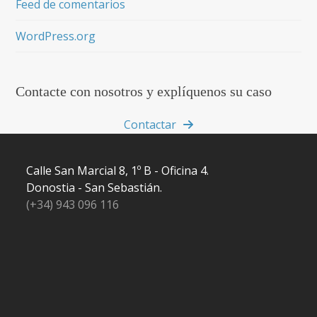
Feed de comentarios
WordPress.org
Contacte con nosotros y explíquenos su caso
Contactar
Calle San Marcial 8, 1º B - Oficina 4.
Donostia - San Sebastián.
(+34) 943 096 116