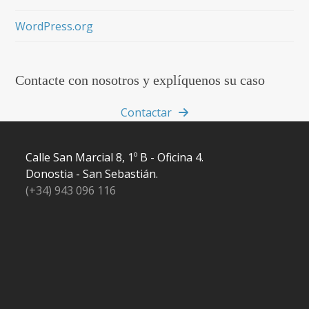
WordPress.org
Contacte con nosotros y explíquenos su caso
Contactar
Calle San Marcial 8, 1º B - Oficina 4.
Donostia - San Sebastián.
(+34) 943 096 116