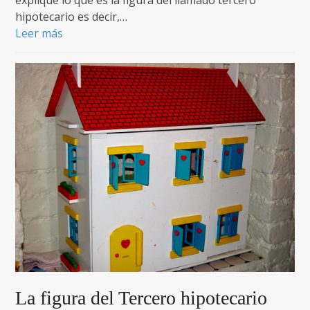
expliqué lo que es la figura del llamado tercero
hipotecario es decir,…
Leer más
La figura del Tercero hipotecario