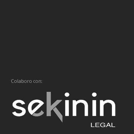
Colaboro con: