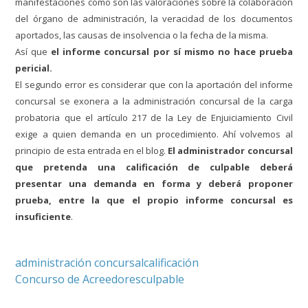
manifestaciones como son las valoraciones sobre la colaboración
del órgano de administración, la veracidad de los documentos
aportados, las causas de insolvencia o la fecha de la misma.
Así que
el informe concursal por sí mismo no hace prueba
pericial.
El segundo error es considerar que con la aportación del informe
concursal se exonera a la administración concursal de la carga
probatoria que el artículo 217 de la Ley de Enjuiciamiento Civil
exige a quien demanda en un procedimiento. Ahí volvemos al
principio de esta entrada en el blog.
El administrador concursal
que pretenda una calificación de culpable deberá
presentar una demanda en forma y deberá proponer
prueba, entre la que el propio informe concursal es
insuficiente
.
administración concursal
calificación
Concurso de Acreedores
culpable