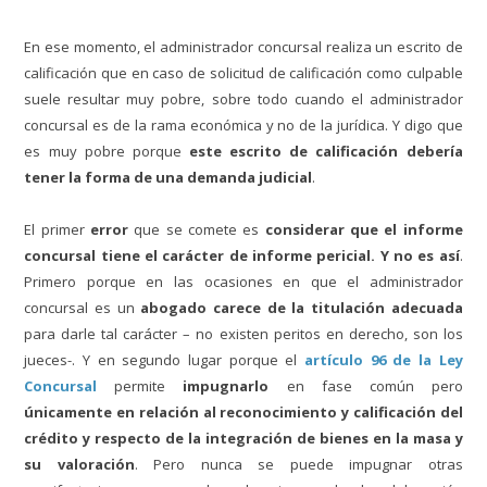
En ese momento, el administrador concursal realiza un escrito de
calificación que en caso de solicitud de calificación como culpable
suele resultar muy pobre, sobre todo cuando el administrador
concursal es de la rama económica y no de la jurídica. Y digo que
es muy pobre porque
este escrito de calificación debería
tener la forma de una demanda judicial
.
El primer
error
que se comete es
considerar que el informe
concursal tiene el carácter de informe pericial. Y no es así
.
Primero porque en las ocasiones en que el administrador
concursal es un
abogado carece de la titulación adecuada
para darle tal carácter – no existen peritos en derecho, son los
jueces-. Y en segundo lugar porque el
artículo 96 de la Ley
Concursal
permite
impugnarlo
en fase común pero
únicamente en relación al reconocimiento y calificación del
crédito y respecto de la integración de bienes en la masa y
su valoración
. Pero nunca se puede impugnar otras