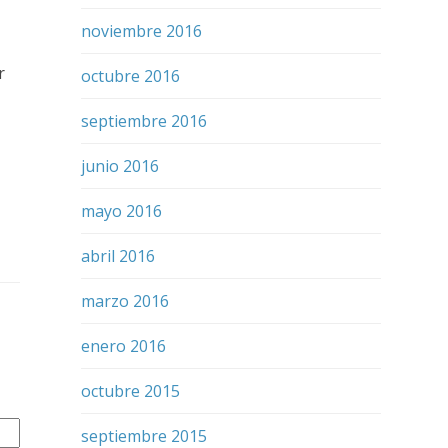
noviembre 2016
r
octubre 2016
septiembre 2016
junio 2016
mayo 2016
abril 2016
marzo 2016
enero 2016
octubre 2015
septiembre 2015