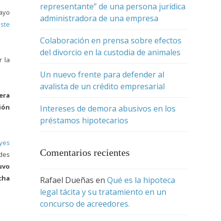
representante” de una persona jurídica
Mayo
administradora de una empresa
este
Colaboración en prensa sobre efectos
del divorcio en la custodia de animales
r la
Un nuevo frente para defender al
avalista de un crédito empresarial
era
ión
Intereses de demora abusivos en los
préstamos hipotecarios
eyes
Comentarios recientes
ades
uvo
cha
Rafael Dueñas
en
Qué es la hipoteca
legal tácita y su tratamiento en un
concurso de acreedores.