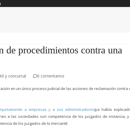
n
n de procedimientos contra una
il y concursal
0 comentarios
ación en un único proceso judicial de las acciones de reclamación contra
onjuntamente a empresas y a sus administradores
)ya había explicad
nes a las sociedades son competencia de los juzgados de instancia, y
encia de los juzgados de lo mercantil.