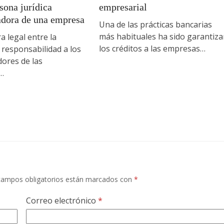
sona jurídica
empresarial
adora de una empresa
Una de las prácticas bancarias
más habituales ha sido garantiza
a legal entre la
los créditos a las empresas…
e responsabilidad a los
ores de las
…
campos obligatorios están marcados con
*
Correo electrónico
*