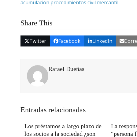
acumulación procedimientos civil mercantil
Share This
Twitter
Facebook
LinkedIn
Corre
Rafael Dueñas
Entradas relacionadas
Los préstamos a largo plazo de
La respons
los socios a la sociedad ¿son
“persona f