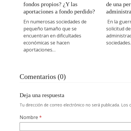
fondos propios? ¿Y las
de una per
aportaciones a fondo perdido?
administr
En numerosas sociedades de
En la guerr
pequeño tamaño que se
solicitud d
encuentran en dificultades
administrad
económicas se hacen
sociedades
aportaciones…
Comentarios (0)
Deja una respuesta
Tu dirección de correo electrónico no será publicada.
Los 
Nombre
*