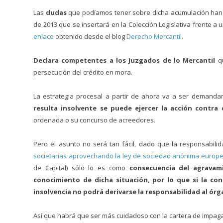
Las
dudas
que podíamos tener sobre dicha acumulación han
de 2013 que se insertará en la Colección Legislativa frente a 
enlace
obtenido desde el blog
Derecho Mercantil
.
Declara competentes a los Juzgados de lo Mercantil
qu
persecución del crédito en mora.
La estrategia procesal a partir de ahora va a ser demanda
resulta insolvente se puede ejercer la acción contra
ordenada o su concurso de acreedores.
Pero el asunto no será tan fácil, dado que la responsabilid
societarias aprovechando la ley de sociedad anónima europ
de Capital) sólo lo es como
consecuencia del agravam
conocimiento de dicha situación, por lo que si la co
insolvencia no podrá derivarse la responsabilidad al ór
Así que habrá que ser más cuidadoso con la cartera de impag