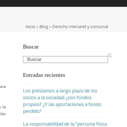
Inicio
»
Blog
»
Derecho mercantil y concursal
Buscar
Search
Entradas recientes
 una
Los préstamos a largo plazo de los
socios a la sociedad ¿son fondos
propios? ¿Y las aportaciones a fondo
o la
perdido?
 las
La responsabilidad de la “persona física