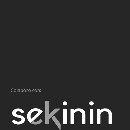
Colaboro con: