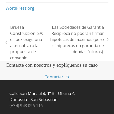
WordPress.org
Bruesa
Las Sociedades de Garantía
Construcción, SA:
Recíproca no podrán firmar
el juez exige una
hipotecas de máximos (pero
next
previous
alternativa a la
sí hipotecas en garantía de
post:
post:
propuesta de
deudas futuras).
convenio
Contacte con nosotros y explíquenos su caso
Contactar
Calle San Marcial 8, 1º B - Oficina 4.
Donostia - San Sebastián.
(+34) 943 096 116