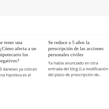
r tener una
Se reduce a 5 años la
 ¿Cómo afecta a un
prescripción de las acciones
ipotecario los
personales civiles
negativos?
Ya había anunciado en otra
entrada del blog (La modificación
 daneses ya cobran
del plazo de prescripción de…
na hipoteca es el