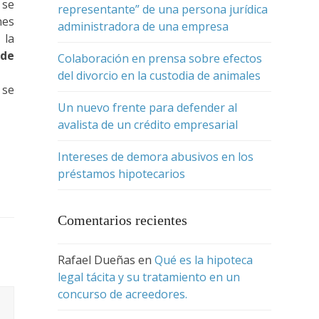
 se
representante” de una persona jurídica
nes
administradora de una empresa
 la
 de
Colaboración en prensa sobre efectos
del divorcio en la custodia de animales
 se
Un nuevo frente para defender al
avalista de un crédito empresarial
Intereses de demora abusivos en los
préstamos hipotecarios
Comentarios recientes
Rafael Dueñas
en
Qué es la hipoteca
legal tácita y su tratamiento en un
concurso de acreedores.