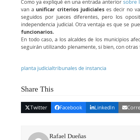
Como ya expliqué en una entrada anterior
sobre l
van a
unificar criterios judiciales
es decir no v
seguidos por jueces diferentes, pero los oposi
independencia judicial. Otra ventaja es que se pu
funcionarios.
En todo caso, a los alcaldes de los municipios afe
seguirán utilizando plenamente, si bien, con otras 
planta judicial
tribunales de instancia
Share This
Twitter
Facebook
LinkedIn
Corre
Rafael Dueñas