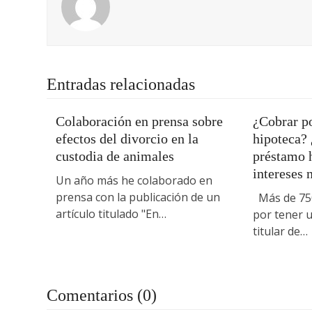
Entradas relacionadas
Colaboración en prensa sobre
¿Cobrar po
efectos del divorcio en la
hipoteca?
custodia de animales
préstamo h
intereses 
Un año más he colaborado en
prensa con la publicación de un
Más de 750
artículo titulado "En…
por tener u
titular de…
Comentarios (0)