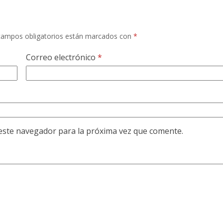
campos obligatorios están marcados con
*
Correo electrónico
*
este navegador para la próxima vez que comente.