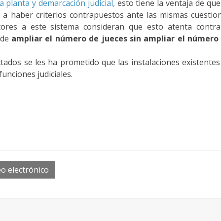
a planta y demarcación judicial,
esto tiene la ventaja de que
a a haber criterios contrapuestos ante las mismas cuestio
tores a este sistema consideran que esto atenta contra
ede
ampliar el número de jueces sin ampliar el número
ctados se les ha prometido que las instalaciones existentes
funciones judiciales.
o electrónico