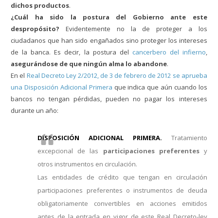
dichos productos
.
¿Cuál ha sido la postura del Gobierno ante este
despropósito?
Evidentemente no la de proteger a los
ciudadanos que han sido engañados sino proteger los intereses
de la banca. Es decir, la postura del
cancerbero del infierno
,
asegurándose de que ningún alma lo abandone
.
En el
Real Decreto Ley 2/2012, de 3 de febrero de 2012 se aprueba
una Disposición Adicional Primera
que indica que aún cuando los
bancos no tengan pérdidas, pueden no pagar los intereses
durante un año:
DISPOSICIÓN ADICIONAL PRIMERA.
Tratamiento
excepcional de las
participaciones preferentes
y
otros instrumentos en circulación.
Las entidades de crédito que tengan en circulación
participaciones preferentes o instrumentos de deuda
obligatoriamente convertibles en acciones emitidos
antes de la entrada en vigor de este Real Decreto-ley