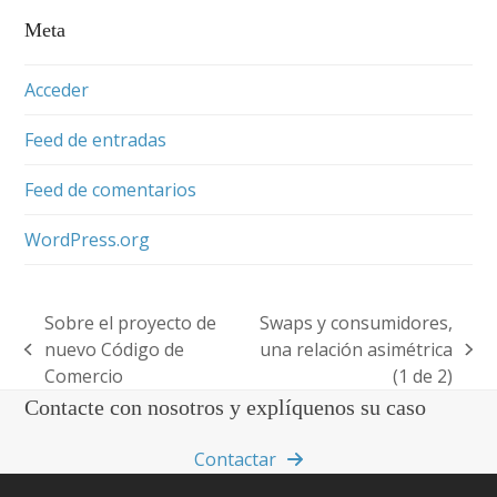
Meta
Acceder
Feed de entradas
Feed de comentarios
WordPress.org
Sobre el proyecto de
Swaps y consumidores,
nuevo Código de
una relación asimétrica
previous
next
Comercio
(1 de 2)
post:
post:
Contacte con nosotros y explíquenos su caso
Contactar