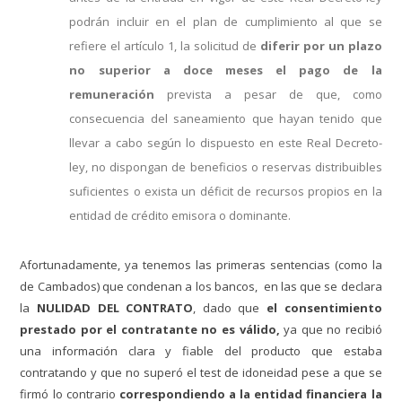
podrán incluir en el plan de cumplimiento al que se
refiere el artículo 1, la solicitud de
diferir por un plazo
no superior a doce meses el pago de la
remuneración
prevista a pesar de que, como
consecuencia del saneamiento que hayan tenido que
llevar a cabo según lo dispuesto en este Real Decreto-
ley, no dispongan de beneficios o reservas distribuibles
suficientes o exista un déficit de recursos propios en la
entidad de crédito emisora o dominante.
Afortunadamente, ya tenemos las primeras sentencias
(como la
de Cambados)
que condenan a los bancos, en las que se declara
la
NULIDAD DEL CONTRATO
, dado que
el consentimiento
prestado por el contratante no es válido,
ya que no recibió
una información clara y fiable del producto que estaba
contratando y que no superó el test de idoneidad pese a que se
firmó lo contrario
correspondiendo a la entidad financiera la