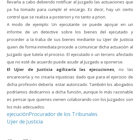
llevarla a cabo debiendo notificar al Juzgado las actuaciones que
ya ha tomado para cumplir el encargo. Es decir, hay un cierto
control que se realiza a posteriori y no tanto a priori.
A modo de ejemplo: Un ejecutante se puede apoyar en un
informe de un detective sobre los bienes del ejecutado y
proceder a la traba de sus bienes mediante su Ujier de Justicia
quien de forma inmediata procede a comunicar dicha actuación al
Juzgado que tutela el proceso. El ejecutado o un tercero afectado
que no esté de acuerdo puede acudir al Juzgado a oponerse.
El Ujier de Justicia agilizaría las ejecuciones
, no las
encarecería y no crearía injusticias dado que para el ejercicio de
dicha profesión debería estar autorizado. También los abogados
podríamos dedicarnos a dicha función, aunque lo más razonable
es pensar que quienes vienen colaborando con los Juzgados son
los más adecuados.
ejecución
Procurador de los Tribunales
Ujier de Justicia