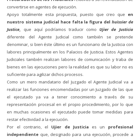
convertirse en agentes de ejecución.
Apoyo totalmente esta propuesta, puesto que creo que
en
nuestro sistema judicial hace falta la figura del
huissier de
Justice
,
que aquí podríamos traducir como
Ujier de Justicia
diferente del
Agente Judicial como también se pretende
denominar, si bien éste último es un funcionario de la Justicia con
labores principalmente en los Palacios de Justicia. Estos Agentes
Judiciales también realizan labores de comunicación y traba de
bienes en las ejecuciones pero la realidad es que su labor no es
suficiente para agilizar dichos procesos.
Como un mero mandatario del Juzgado el Agente Judicial va a
realizar las funciones encomendadas por un Juzgado de las que
el ejecutado ya va a tener conocimiento a través de su
representación procesal en el propio procedimiento, por lo que
en muchas ocasiones el ejecutado puede tomar medidas para
restar efectividad a la ejecución.
Por el contrario, el
Ujier de Justicia
es un
profesional
independiente
que, designado para una ejecución, procede a