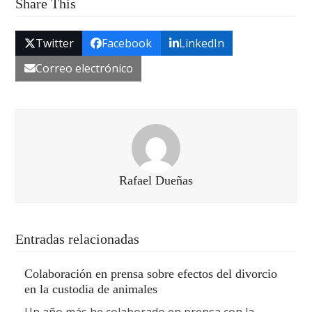
Share This
Twitter
Facebook
LinkedIn
Correo electrónico
Rafael Dueñas
Entradas relacionadas
Colaboración en prensa sobre efectos del divorcio
en la custodia de animales
Un año más he colaborado en prensa con la