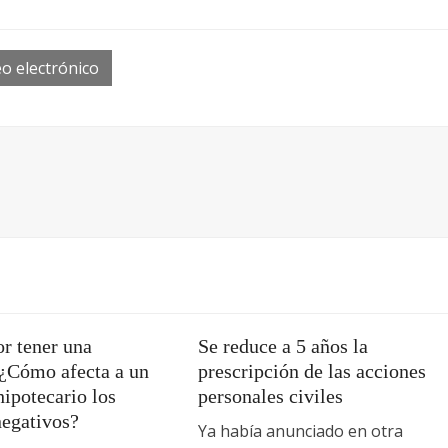
o electrónico
r tener una
Se reduce a 5 años la
 ¿Cómo afecta a un
prescripción de las acciones
ipotecario los
personales civiles
negativos?
Ya había anunciado en otra