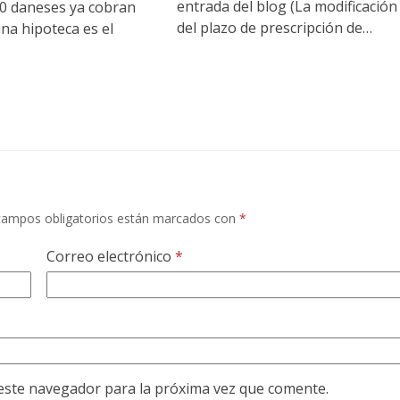
entrada del blog (La modificación
 daneses ya cobran
del plazo de prescripción de…
na hipoteca es el
campos obligatorios están marcados con
*
Correo electrónico
*
este navegador para la próxima vez que comente.