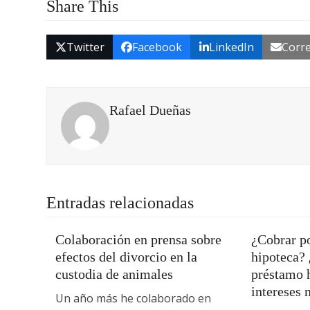
Share This
Twitter
Facebook
LinkedIn
Corre
Rafael Dueñas
Entradas relacionadas
Colaboración en prensa sobre
¿Cobrar po
efectos del divorcio en la
hipoteca?
custodia de animales
préstamo h
intereses 
Un año más he colaborado en