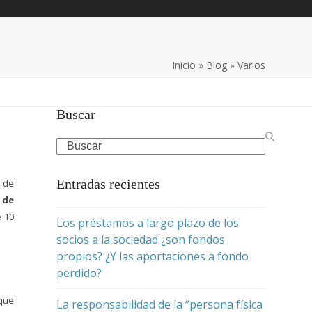
Inicio
»
Blog
»
Varios
Buscar
Search
Entradas recientes
n de
 de
e 10
Los préstamos a largo plazo de los
socios a la sociedad ¿son fondos
propios? ¿Y las aportaciones a fondo
perdido?
 que
La responsabilidad de la “persona física