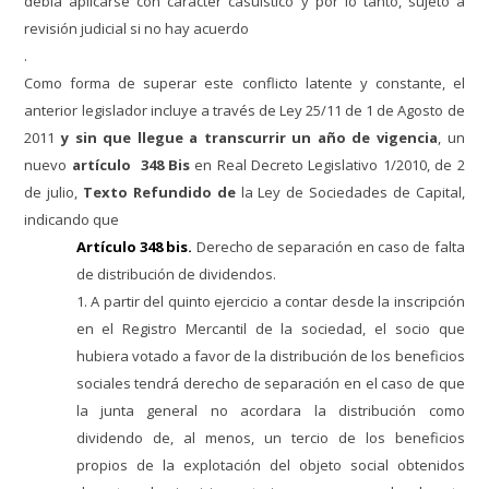
debía aplicarse con carácter casuístico y por lo tanto, sujeto a
revisión judicial si no hay acuerdo
.
Como forma de superar este conflicto latente y constante, el
anterior legislador incluye a través de Ley 25/11 de 1 de Agosto de
2011
y sin que llegue a transcurrir un año de vigencia
, un
nuevo
artículo 348 Bis
en
Real Decreto Legislativo 1/2010, de 2
de julio,
Texto Refundido de
la Ley de Sociedades de Capital,
indicando que
Artículo 348 bis.
Derecho de separación en caso de falta
de distribución de dividendos.
1. A partir del quinto ejercicio a contar desde la inscripción
en el Registro Mercantil de la sociedad, el socio que
hubiera votado a favor de la distribución de los beneficios
sociales tendrá derecho de separación en el caso de que
la junta general no acordara la distribución como
dividendo de, al menos, un tercio de los beneficios
propios de la explotación del objeto social obtenidos