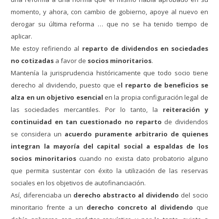
momento, y ahora, con cambio de gobierno, apoye al nuevo en
derogar su última reforma … que no se ha tenido tiempo de
aplicar.
Me estoy refiriendo al
reparto de dividendos en sociedades
no cotizadas
a favor de
socios minoritarios
.
Mantenía la jurisprudencia históricamente que todo socio tiene
derecho al dividendo, puesto que e
l reparto de beneficios se
alza en un objetivo esencial
en la propia configuración legal de
las sociedades mercantiles. Por lo tanto, la
reiteración y
continuidad en tan cuestionado no reparto
de dividendos
se considera un
acuerdo puramente arbitrario de quienes
integran la mayoría del capital social a espaldas de los
socios minoritarios
cuando no exista dato probatorio alguno
que permita sustentar con éxito la utilización de las reservas
sociales en los objetivos de autofinanciación.
Así, diferenciaba un
derecho abstracto al dividendo
del socio
minoritario frente a un
derecho concreto al dividendo
que