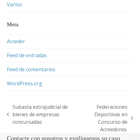
Varios
Meta
Acceder
Feed de entradas
Feed de comentarios
WordPress.org
Subasta extrajudicial de
Federaciones
bienes de empresas
Deportivas en
previous
next
concursadas
Concurso de
post:
post:
Acreedores.
Contacte con nosotros y explíquenos su caso