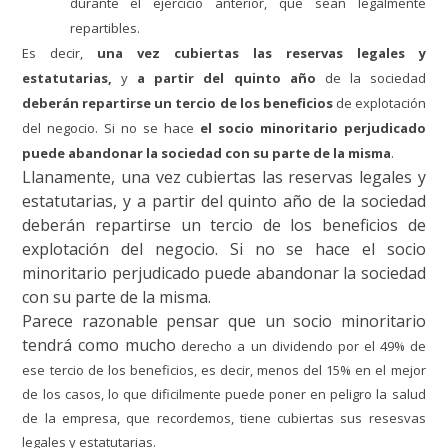
durante el ejercicio anterior, que sean legalmente
repartibles.
Es decir,
una vez cubiertas las reservas legales y
estatutarias,
y
a partir del quinto año
de la sociedad
deberán repartirse un tercio de los beneficios
de explotación
del negocio. Si no se hace
el socio minoritario perjudicado
puede abandonar la sociedad con su parte de la misma
.
Llanamente, una vez cubiertas las reservas legales y
estatutarias, y a partir del quinto año de la sociedad
deberán repartirse un tercio de los beneficios de
explotación del negocio. Si no se hace el socio
minoritario perjudicado puede abandonar la sociedad
con su parte de la misma.
Parece razonable pensar que un socio minoritario
tendrá como mucho
derecho a un dividendo por el 49% de
ese tercio de los beneficios, es decir, menos del 15% en el mejor
de los casos, lo que dificilmente puede poner en peligro la salud
de la empresa, que recordemos, tiene cubiertas sus resesvas
legales y estatutarias.