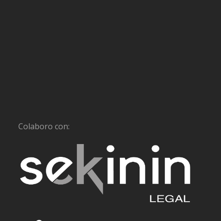
Colaboro con: