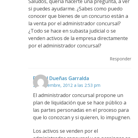
Saludos, quería hacerte una pregunta, a ver
si puedes ayudarme. ¿Sabes como puedo
conocer que bienes de un concurso están a
la venta por el administrador concursal?
¿Todo se hace en subasta judicial o se
venden activos de la empresa directamente
por el administrador concursal?
Responder
Rafael Dueñas Garralda
29 noviembre, 2012 a las 2:53 pm
El administrador concursal propone un
plan de liquidación que se hace público a
las partes personadas en el proceso para
que lo conozcan y si quieren, lo impugnen.
Los activos se venden por el