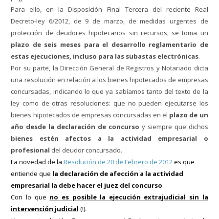
Para ello, en la Disposición Final Tercera del reciente
Real
Decreto-ley 6/2012, de 9 de marzo, de medidas urgentes de
protección de deudores hipotecarios sin recursos, se toma un
plazo de seis meses para el desarrollo reglamentario de
estas ejecuciones, incluso para las subastas electrónicas
.
Por su parte, la Dirección General de Registros y Notariado dicta
una resolución en relación a los bienes hipotecados de empresas
concursadas, indicando lo que ya sabíamos tanto del texto de la
ley como de otras resoluciones: que no pueden ejecutarse los
bienes hipotecados de empresas concursadas en el
plazo de un
año desde la declaración de concurso
y siempre que dichos
bienes estén afectos a la actividad empresarial o
profesional
del deudor concursado.
La novedad de la
Resolución de 20 de Febrero de 2012
es que
entiende que
la declaración de afección a la actividad
empresarial la debe hacer el juez del concurso
.
Con lo que
no es posible la ejecución extrajudicial sin la
intervención judicial
(!).