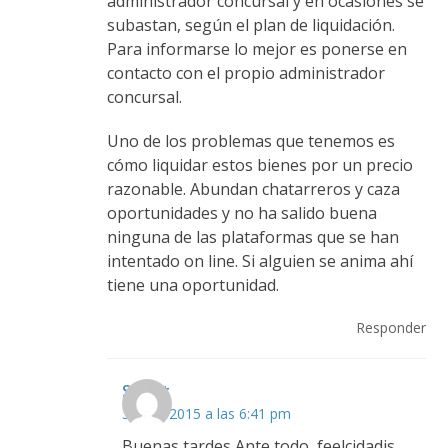
administrador concursal y en ocasiones se
subastan, según el plan de liquidación.
Para informarse lo mejor es ponerse en
contacto con el propio administrador
concursal.
Uno de los problemas que tenemos es
cómo liquidar estos bienes por un precio
razonable. Abundan chatarreros y caza
oportunidades y no ha salido buena
ninguna de las plataformas que se han
intentado on line. Si alguien se anima ahí
tiene una oportunidad.
Responder
Saikat
3 julio, 2015 a las 6:41 pm
Buenas tardes,Ante todo, feelcidadis