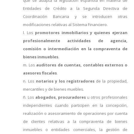
que se adapta la legislación española en materia de
Entidades de Crédito a la Segunda Directiva de
Coordinación Bancaria y se introducen otras
modificaciones relativas al Sistema Financiero.
l. Los
promotores inmobiliarios y quienes ejerzan
profesionalmente actividades de agencia,
comisión o intermediación en la compraventa de
bienes inmuebles
.
m. Los
auditores de cuentas, contables externos o
asesores fiscales
.
n. Los
notarios y los registradores
de la propiedad,
mercantiles y de bienes muebles.
ñ. Los
abogados, procuradores
u otros profesionales
independientes cuando participen en la concepción,
realización o asesoramiento de operaciones por cuenta
de clientes relativas a la compraventa de bienes
inmuebles o entidades comerciales, la gestión de