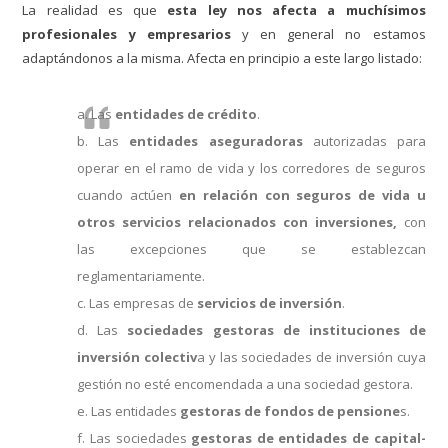
La realidad es que
esta ley nos afecta a muchísimos
profesionales y empresarios
y en general no estamos
adaptándonos a la misma. Afecta en principio a este largo listado:
a. Las
entidades de crédito
.
b. Las
entidades aseguradoras
autorizadas para
operar en el ramo de vida y los corredores de seguros
cuando actúen
en relación con seguros de vida u
otros servicios relacionados con inversiones,
con
las excepciones que se establezcan
reglamentariamente.
c. Las empresas de
servicios de inversión
.
d. Las
sociedades gestoras de instituciones de
inversión colectiv
a y las sociedades de inversión cuya
gestión no esté encomendada a una sociedad gestora.
e. Las entidades
gestoras de fondos de pensione
s.
f. Las sociedades
gestoras de entidades de capital-