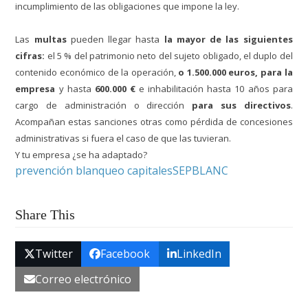
incumplimiento de las obligaciones que impone la ley.
Las
multas
pueden llegar hasta
la mayor de las siguientes
cifras:
el 5 % del patrimonio neto del sujeto obligado, el duplo del
contenido económico de la operación,
o 1.500.000 euros, para la
empresa
y hasta
600.000 €
e inhabilitación hasta 10 años para
cargo de administración o dirección
para sus directivos
.
Acompañan estas sanciones otras como pérdida de concesiones
administrativas si fuera el caso de que las tuvieran.
Y tu empresa ¿se ha adaptado?
prevención blanqueo capitales
SEPBLANC
Share This
Twitter
Facebook
LinkedIn
Correo electrónico