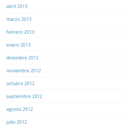
abril 2013
marzo 2013
febrero 2013
enero 2013
diciembre 2012
noviembre 2012
octubre 2012
septiembre 2012
agosto 2012
julio 2012