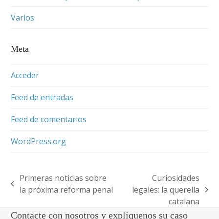
Varios
Meta
Acceder
Feed de entradas
Feed de comentarios
WordPress.org
Primeras noticias sobre
Curiosidades
previous
la próxima reforma penal
legales: la querella
next
post:
catalana
post:
Contacte con nosotros y explíquenos su caso