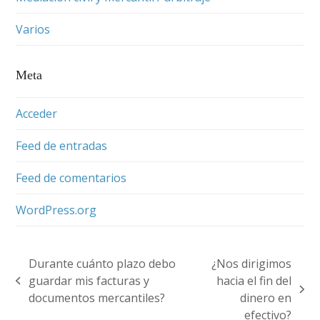
Varios
Meta
Acceder
Feed de entradas
Feed de comentarios
WordPress.org
Durante cuánto plazo debo
¿Nos dirigimos
guardar mis facturas y
hacia el fin del
previous
next
documentos mercantiles?
dinero en
post:
post:
efectivo?