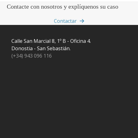
Contacte con nosotros y explíquenos su caso
Contactar
Calle San Marcial 8, 1º B - Oficina 4.
Donostia - San Sebastián.
(+34) 943 096 116