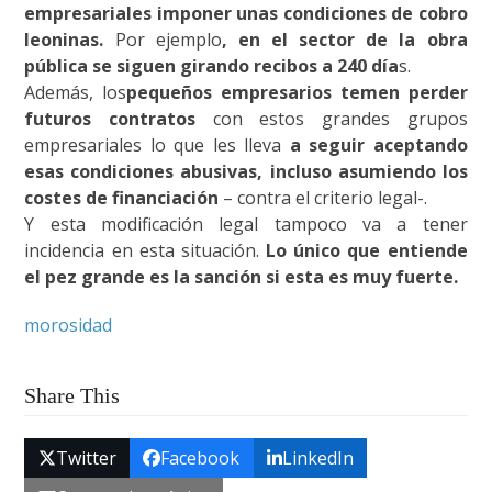
empresariales imponer unas condiciones de cobro
leoninas.
Por ejemplo
, en el sector de la obra
pública se siguen girando recibos a 240 día
s.
Además, los
pequeños empresarios temen perder
futuros contratos
con estos grandes grupos
empresariales lo que les lleva
a seguir aceptando
esas condiciones abusivas, incluso asumiendo los
costes de financiación
– contra el criterio legal-.
Y esta modificación legal tampoco va a tener
incidencia en esta situación.
Lo único que entiende
el pez grande es la sanción si esta es muy fuerte.
morosidad
Share This
Twitter
Facebook
LinkedIn