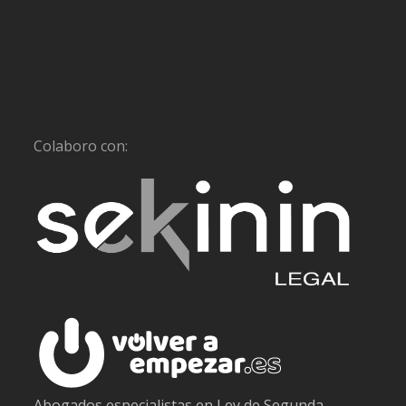
Colaboro con:
Abogados especialistas en Ley de Segunda