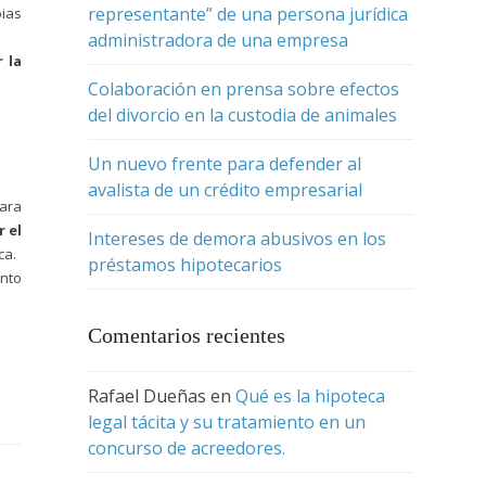
representante” de una persona jurídica
pias
administradora de una empresa
 la
Colaboración en prensa sobre efectos
del divorcio en la custodia de animales
Un nuevo frente para defender al
avalista de un crédito empresarial
para
r el
Intereses de demora abusivos en los
ca.
préstamos hipotecarios
anto
Comentarios recientes
Rafael Dueñas
en
Qué es la hipoteca
legal tácita y su tratamiento en un
concurso de acreedores.