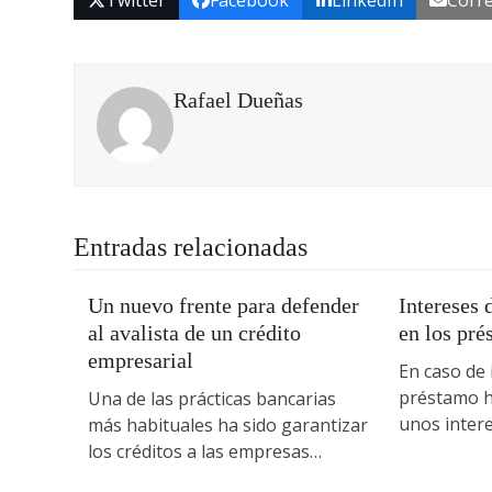
Twitter
Facebook
LinkedIn
Corre
Rafael Dueñas
Entradas relacionadas
Un nuevo frente para defender
Intereses
al avalista de un crédito
en los pré
empresarial
En caso de
préstamo h
Una de las prácticas bancarias
unos inter
más habituales ha sido garantizar
los créditos a las empresas…