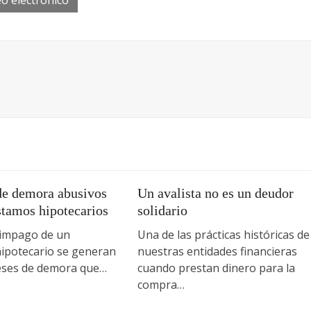
o electrónico
 de demora abusivos
Un avalista no es un deudor
stamos hipotecarios
solidario
 impago de un
Una de las prácticas históricas de
ipotecario se generan
nuestras entidades financieras
eses de demora que…
cuando prestan dinero para la
compra…