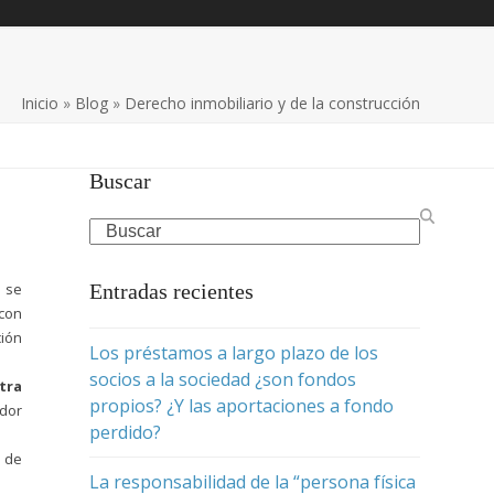
Inicio
»
Blog
»
Derecho inmobiliario y de la construcción
Buscar
Search
 se
Entradas recientes
 con
ción
Los préstamos a largo plazo de los
socios a la sociedad ¿son fondos
tra
propios? ¿Y las aportaciones a fondo
dor
perdido?
o de
La responsabilidad de la “persona física