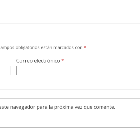
campos obligatorios están marcados con
*
Correo electrónico
*
este navegador para la próxima vez que comente.