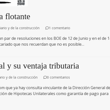
a flotante
ario y de la construcción
1 comentario
un par de resoluciones en los BOE de 12 de Junio y en el de 1
Notariado que nos recuerdan que no es posible…
l y su ventaja tributaria
rio y de la construcción
0 comentarios
om que ya hay consulta vinculante de la Dirección General d
tución de Hipotecas Unilaterales como garantía de pago para