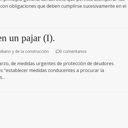
r, con obligaciones que deben cumplirse sucesivamente en el
n un pajar (I).
liario y de la construcción
0 comentarios
marzo, de medidas urgentes de protección de deudores
 es “establecer medidas conducentes a procurar la
es…