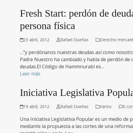
Fresh Start: perdón de deud
persona física
23 abril, 2012
Rafael Dueñas
Derecho mercanti
…“y perdónanos nuestras deudas así como nosotro
Padre Nuestro ha cambiado y habla de perdón de of
deudas.El Código de Hammnurabi es…
Leer más
Iniciativa Legislativa Popul
19 abril, 2012
Rafael Dueñas
Varios
0 co
Una Iniciativa Legislativa Popular es un medio de p
mediante la propuesta a las cortes de una reforma y