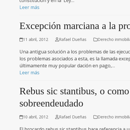
constitución y en la Ley…
Leer más
Excepción marciana a la pro
11 abril, 2012
Rafael Dueñas
Derecho inmobilia
Una antigua solución a los problemas de las ejecuc
los problemas asociados a esta, es la llamada exce
últimamente muy popular dación en pago,…
Leer más
Rebus sic stantibus, o como
sobreendeudado
10 abril, 2012
Rafael Dueñas
Derecho inmobilia
El brocardo rebus sic stantibus hace referencia a 