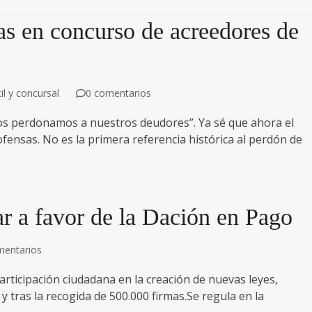
as en concurso de acreedores de
l y concursal
0 comentarios
s perdonamos a nuestros deudores”. Ya sé que ahora el
ensas. No es la primera referencia histórica al perdón de
ar a favor de la Dación en Pago
mentarios
articipación ciudadana en la creación de nuevas leyes,
 tras la recogida de 500.000 firmas.Se regula en la