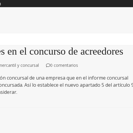
n
es en el concurso de acreedores
ercantil y concursal
0 comentarios
ción concursal de una empresa que en el informe concursal
oncursada. Así lo establece el nuevo apartado 5 del artículo 
nsiderar.