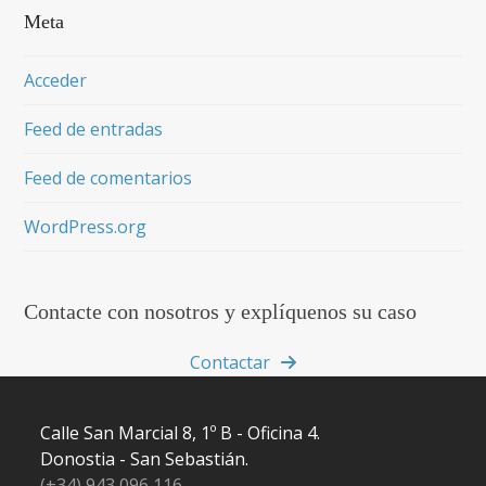
Meta
Acceder
Feed de entradas
Feed de comentarios
WordPress.org
Contacte con nosotros y explíquenos su caso
Contactar
Calle San Marcial 8, 1º B - Oficina 4.
Donostia - San Sebastián.
(+34) 943 096 116