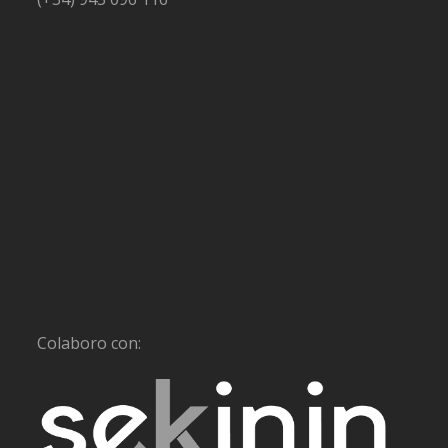
Colaboro con: